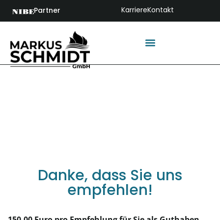
Karriere
Kontakt
Partner
Danke, dass Sie uns
empfehlen!
150,00 Euro pro Empfehlung für Sie als Guthaben